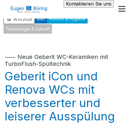
Kontaktieren Sie uns
Bad
Komfort & Hygiene
16.10.2025
Technologie & Zukunft
⸺ Neue Geberit WC-Keramiken mit
TurboFlush-Spültechnik
Geberit iCon und
Renova WCs mit
verbesserter und
leiserer Ausspülung