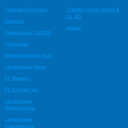
Testseite Formulare
Theodor Arens GmbH &
Co. KG
Ratgeber
Master
Datenschutz 1.6.2026
Impressum
Weihnachtsgruß hissu
Landingpage Klima
EE Medatsu
EE-Energie neu
Landingpage
Wärmepumpe
Landingpage
Badsanierung