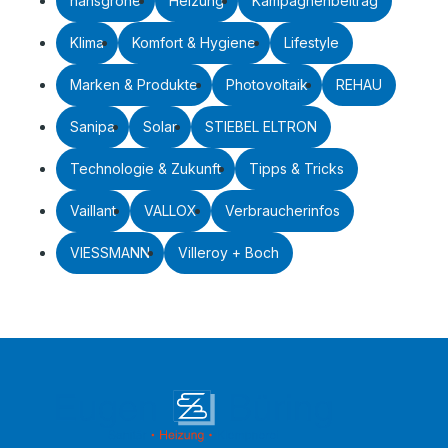
hansgrohe
Heizung
Kampagnenbeitrag
Klima
Komfort & Hygiene
Lifestyle
Marken & Produkte
Photovoltaik
REHAU
Sanipa
Solar
STIEBEL ELTRON
Technologie & Zukunft
Tipps & Tricks
Vaillant
VALLOX
Verbraucherinfos
VIESSMANN
Villeroy + Boch