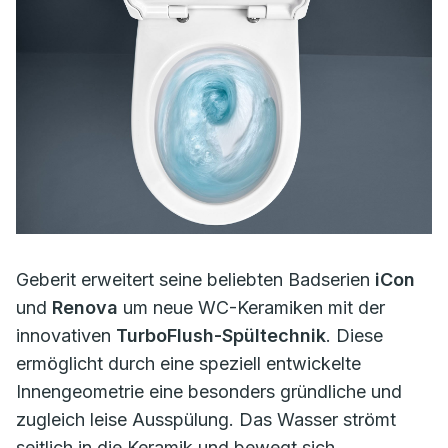
Geberit erweitert seine beliebten Badserien
iCon
und
Renova
um neue WC-Keramiken mit der
innovativen
TurboFlush-Spültechnik
. Diese
ermöglicht durch eine speziell entwickelte
Innengeometrie eine besonders gründliche und
zugleich leise Ausspülung. Das Wasser strömt
seitlich in die Keramik und bewegt sich