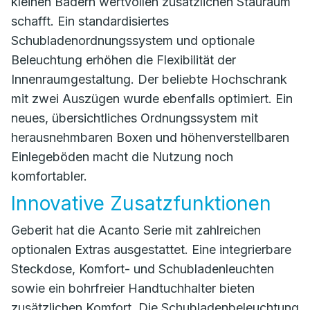
kleinen Bädern wertvollen zusätzlichen Stauraum
schafft. Ein standardisiertes
Schubladenordnungssystem und optionale
Beleuchtung erhöhen die Flexibilität der
Innenraumgestaltung. Der beliebte Hochschrank
mit zwei Auszügen wurde ebenfalls optimiert. Ein
neues, übersichtliches Ordnungssystem mit
herausnehmbaren Boxen und höhenverstellbaren
Einlegeböden macht die Nutzung noch
komfortabler.
Innovative Zusatzfunktionen
Geberit hat die Acanto Serie mit zahlreichen
optionalen Extras ausgestattet. Eine integrierbare
Steckdose, Komfort- und Schubladenleuchten
sowie ein bohrfreier Handtuchhalter bieten
zusätzlichen Komfort. Die Schubladenbeleuchtung