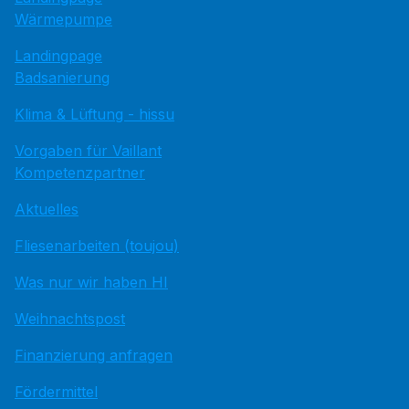
Wärmepumpe
Landingpage
Badsanierung
Klima & Lüftung - hissu
Vorgaben für Vaillant
Kompetenzpartner
Aktuelles
Fliesenarbeiten (toujou)
Was nur wir haben HI
Weihnachtspost
Finanzierung anfragen
Fördermittel