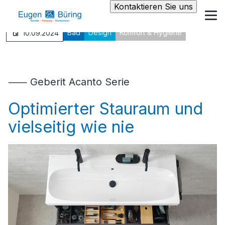
Kontaktieren Sie uns
Bad
Design
Komfort & Hygiene
10.09.2024
⸺ Geberit Acanto Serie
Optimierter Stauraum und
vielseitig wie nie