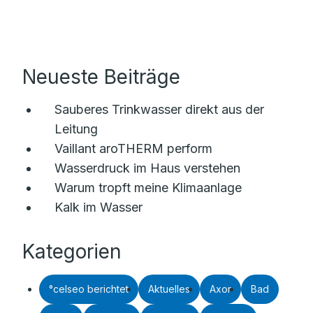
Neueste Beiträge
Sauberes Trinkwasser direkt aus der
Leitung
Vaillant aroTHERM perform
Wasserdruck im Haus verstehen
Warum tropft meine Klimaanlage
Kalk im Wasser
Kategorien
°celseo berichtet
Aktuelles
Axor
Bad