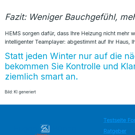
Fazit: Weniger Bauchgefühl, me
HEMS sorgen dafür, dass Ihre Heizung nicht mehr wie
intelligenter Teamplayer: abgestimmt auf Ihr Haus, I
Statt jeden Winter nur auf die 
bekommen Sie Kontrolle und Klarh
ziemlich smart an.
Bild: KI generiert
Testseite Fo
Ratgeber