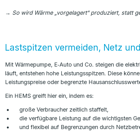
→
So wird Wärme „vorgelagert“ produziert, statt 
Lastspitzen vermeiden, Netz un
Mit Wärmepumpe, E‑Auto und Co. steigen die elektri
läuft, entstehen hohe Leistungsspitzen. Diese könne
Leistungspreise oder begrenzte Hausanschlusswerte
Ein HEMS greift hier ein, indem es:
große Verbraucher zeitlich staffelt,
die verfügbare Leistung auf die wichtigsten Ger
und flexibel auf Begrenzungen durch Netzbetre