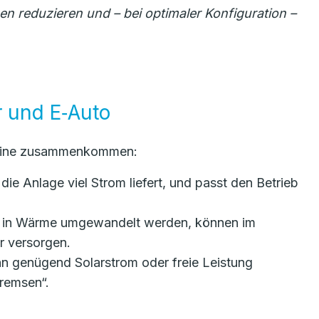
zen reduzieren und – bei optimaler Konfiguration –
 und E‑Auto
teine zusammenkommen:
e Anlage viel Strom liefert, und passt den Betrieb
ekt in Wärme umgewandelt werden, können im
r versorgen.
n genügend Solarstrom oder freie Leistung
remsen“.