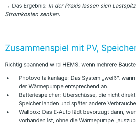
→ Das Ergebnis:
In der Praxis lassen sich Lastspit
Stromkosten senken.
Zusammenspiel mit PV, Speicher
Richtig spannend wird HEMS, wenn mehrere Baus
Photovoltaikanlage: Das System „weiß“, wann di
der Wärmepumpe entsprechend an.
Batteriespeicher: Überschüsse, die nicht dir
Speicher landen und später andere Verbrauche
Wallbox: Das E‑Auto lädt bevorzugt dann, wen
vorhanden ist, ohne die Wärmepumpe „auszub