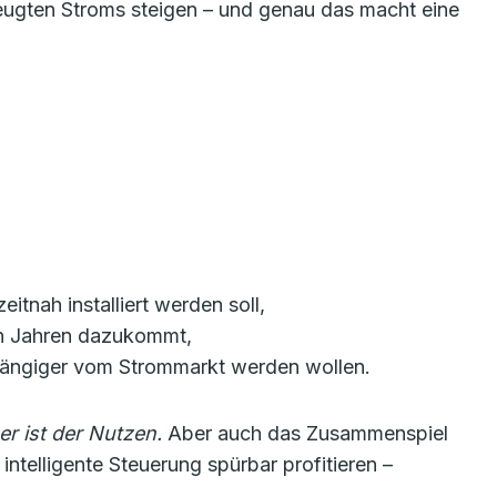
ugten Stroms steigen – und genau das macht eine
itnah installiert werden soll,
ten Jahren dazukommt,
bhängiger vom Strommarkt werden wollen.
r ist der Nutzen.
Aber auch das Zusammenspiel
telligente Steuerung spürbar profitieren –