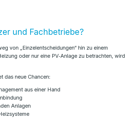
zer und Fachbetriebe?
 weg von „Einzelentscheidungen“ hin zu einem
Heizung oder nur eine PV‑Anlage zu betrachten, wird
net das neue Chancen:
nagement aus einer Hand
nbindung
nden Anlagen
 Heizsysteme