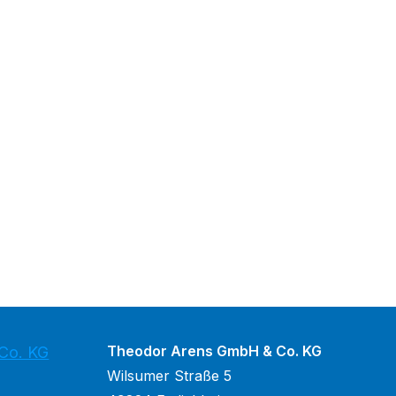
Theodor Arens GmbH & Co. KG
Co. KG
Wilsumer Straße 5