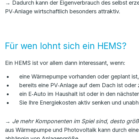
→ Dadurch kann der Eigenverbrauch des selbst erze
PV‑Anlage wirtschaftlich besonders attraktiv.
Für wen lohnt sich ein HEMS?
Ein HEMS ist vor allem dann interessant, wenn:
eine Wärmepumpe vorhanden oder geplant ist,
bereits eine PV‑Anlage auf dem Dach ist oder ze
ein E‑Auto im Haushalt ist oder in den nächs
Sie Ihre Energiekosten aktiv senken und una
→
Je mehr Komponenten im Spiel sind, desto größe
aus Wärmepumpe und Photovoltaik kann durch eine in
abhängig von Anlagengröße.