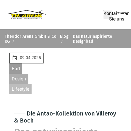
Kontaktieren
Sie uns
Theodor Arens GmbH & Co.
Blog
Das naturinspirierte
KG
Designbad
09.04.2025
Bad
Design
Lifestyle
⸺ Die Antao-Kollektion von Villeroy
& Boch