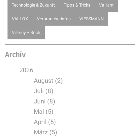
Technologie & Zukunft
Tipps & Tricks
Vaillant
VALLOX
Verbraucherinfos
VIESSMANN
Villeroy + Boch
Archiv
2026
August (2)
Juli (8)
Juni (8)
Mai (5)
April (5)
März (5)