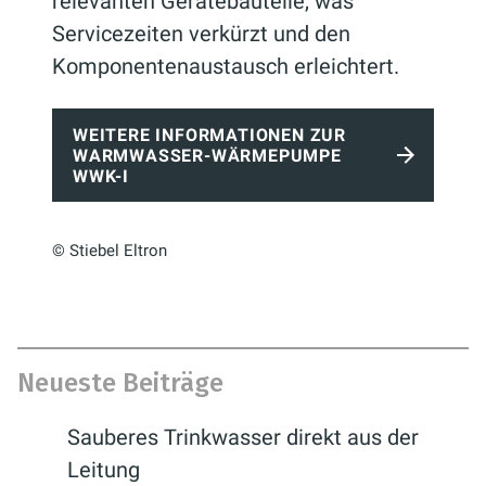
relevanten Gerätebauteile, was
Servicezeiten verkürzt und den
Komponentenaustausch erleichtert.
WEITERE INFORMATIONEN ZUR
WARMWASSER-WÄRMEPUMPE
WWK-I
© Stiebel Eltron
Neueste Beiträge
Sauberes Trinkwasser direkt aus der
Leitung