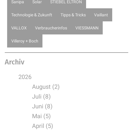
Sanipa
Solar
STIEBEL ELTRON
Technologie & Zukunft
Tipps & Tricks
Vaillant
VALLOX
Verbraucherinfos
VIESSMANN
Villeroy + Boch
Archiv
2026
August (2)
Juli (8)
Juni (8)
Mai (5)
April (5)