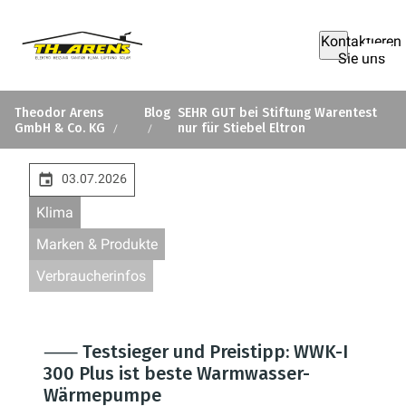
Kontaktieren
Sie uns
Theodor Arens
Blog
SEHR GUT bei Stiftung Warentest
GmbH & Co. KG
nur für Stiebel Eltron
03.07.2026
Klima
Marken & Produkte
Verbraucherinfos
⸺ Testsieger und Preistipp: WWK-I
300 Plus ist beste Warmwasser-
Wärmepumpe